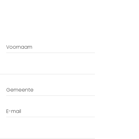
Voornaam
Gemeente
E-mail