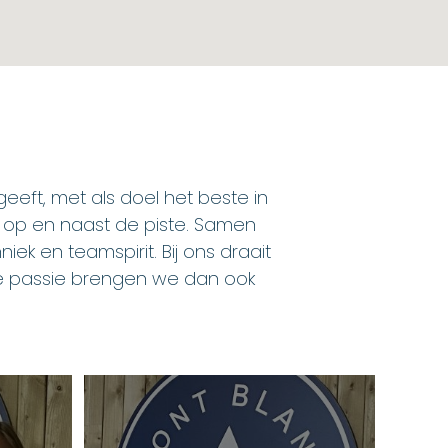
eft, met als doel het beste in
 op en naast de piste. Samen
ek en teamspirit. Bij ons draait
ze passie brengen we dan ook