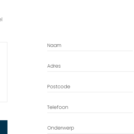
l
Naam
Adres
Postcode
Telefoon
Onderwerp