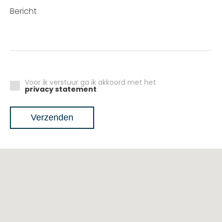
Bericht
Voor ik verstuur ga ik akkoord met het
privacy statement