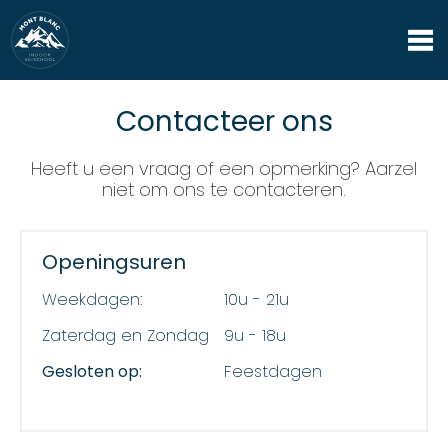
Contacteer ons
Heeft u een vraag of een opmerking? Aarzel
niet om ons te contacteren.
Openingsuren
Weekdagen:
10u - 21u
Zaterdag en Zondag
9u - 18u
Gesloten op:
Feestdagen