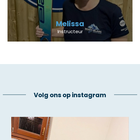
Melissa
Instructeur
Volg ons op instagram