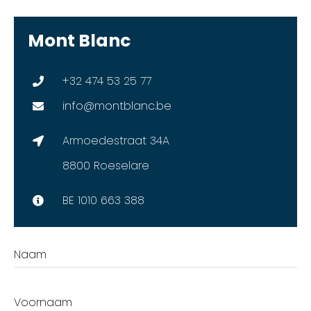
Mont Blanc
+32 474 53 25 77
info@montblanc.be
Armoedestraat 34A
8800 Roeselare
BE 1010 663 388
Naam
Voornaam